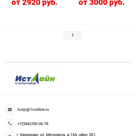
от 2920 руб.
от 3000 руб.
1
kovjv@1cistline.ru
+7(384)290-06-78
г. Кемерово, ул. Мичурина, д.13А, офис 301.