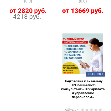
(0.0)
(0.0)
от 2820 руб.
от 13669 руб.
4218 руб.
21.09.2026
Подготовка к экзамену
1С:Специалист-
консультант «1С:Зарплата
и управление
персоналом»
Рейтинг
: