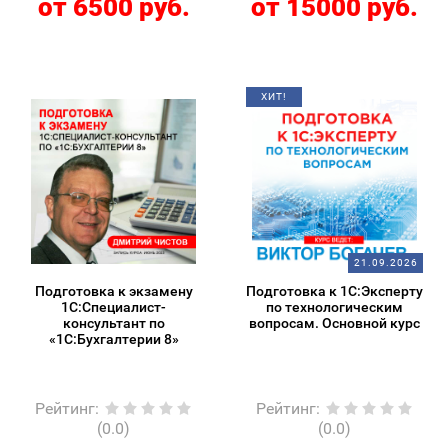
от 6500 руб.
от 15000 руб.
ХИТ!
21.09.2026
Подготовка к экзамену
Подготовка к 1С:Эксперту
1С:Специалист-
по технологическим
консультант по
вопросам. Основной курс
«1С:Бухгалтерии 8»
Рейтинг
:
Рейтинг
:
(0.0)
(0.0)