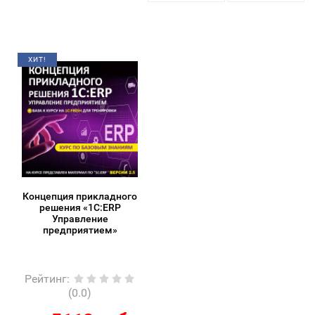
ХИТ!
Концепция прикладного
решения «1С:ERP
Управление
предприятием»
Рейтинг
:
(0.0)