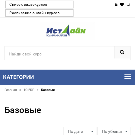
Список видеокурсов
Расписание онлайн-курсов
КАТЕГОРИИ
»
»
Главная
1С:ERP
Базовые
Базовые