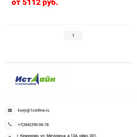
от 5112 руб.
1
kovjv@1cistline.ru
+7(384)290-06-78
г. Кемерово, ул. Мичурина, д.13А, офис 301.