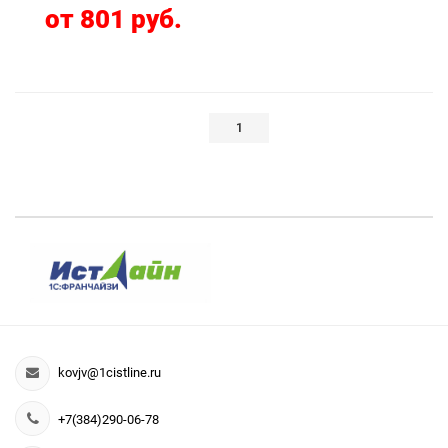
от 801 руб.
1
kovjv@1cistline.ru
+7(384)290-06-78