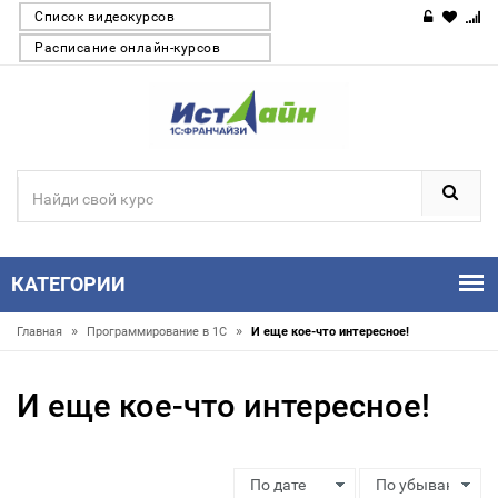
Список видеокурсов
Расписание онлайн-курсов
КАТЕГОРИИ
»
»
Главная
Программирование в 1С
И еще кое-что интересное!
И еще кое-что интересное!