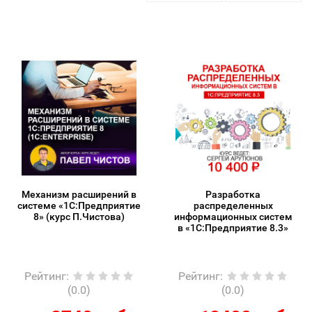
Механизм расширений в
Разработка
системе «1С:Предприятие
распределенных
8» (курс П.Чистова)
информационных систем
в «1С:Предприятие 8.3»
Рейтинг
:
Рейтинг
:
(0.0)
(0.0)