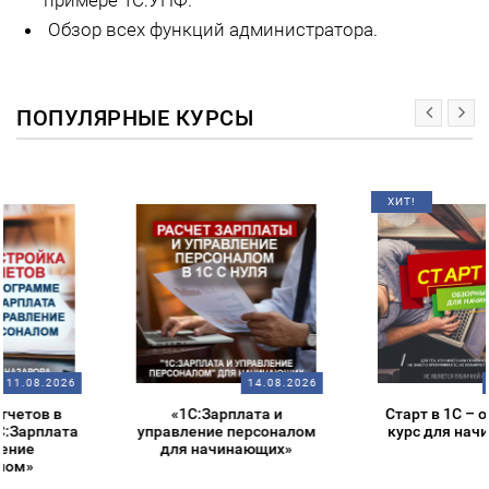
примере 1С:УНФ.
Обзор всех функций администратора.
ПОПУЛЯРНЫЕ КУРСЫ
ХИТ!
14.08.2026
14.08.2026
«1С:Зарплата и
Старт в 1С – обзорный
управление персоналом
курс для начинающих
для начинающих»