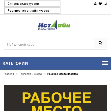
Список видеокурсов
Расписание онлайн-курсов
КАТЕГОРИИ
»
»
Главная
Торговля и Склад
Рабочее место кассира