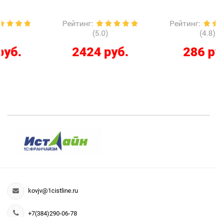
Рейтинг
:
Рейтинг
:
(5.0)
(4.8)
2424 руб.
286 руб.
kovjv@1cistline.ru
+7(384)290-06-78