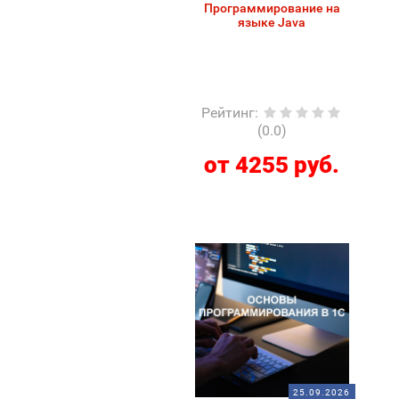
Программирование на
языке Java
Рейтинг
:
(0.0)
от 4255 руб.
25.09.2026