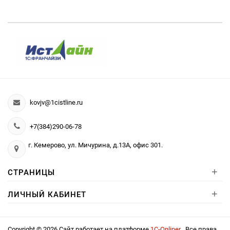
kovjv@1cistline.ru
+7(384)290-06-78
г. Кемерово, ул. Мичурина, д.13А, офис 301.
+
СТРАНИЦЫ
+
ЛИЧНЫЙ КАБИНЕТ
Copyright © 2026 Сайт работает на платформе
1С-Onliner
. Все права