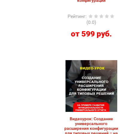
конфигурации
Рейтинг
:
(0.0)
от 599 руб.
Видеоурок: Создание
универсального
расширения конфигурации
для типовых решений – на