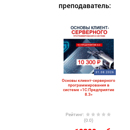
преподаватель:
31.08.2026
Основы клиент-серверного
программирования в
системе «1С:Предприятие
8.3»
Рейтинг
:
(0.0)