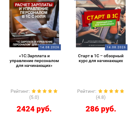
14.08.2026
14.08.2026
«1С:Зарплата и
Старт в 1С – обзорный
управление персоналом
курс для начинающих
для начинающих»
Рейтинг
:
Рейтинг
:
(5.0)
(4.8)
2424 руб.
286 руб.