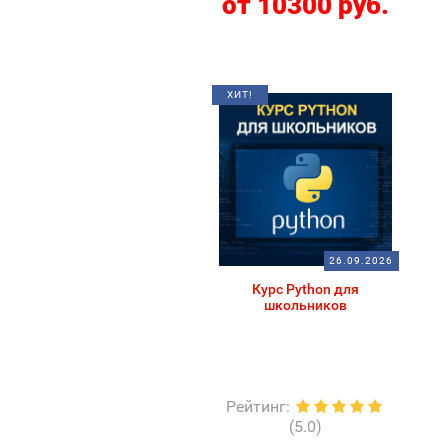
от 10300 руб.
ХИТ!
26.09.2026
Курс Python для
школьников
Рейтинг
:
(5.0)