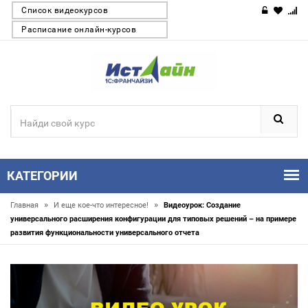
Список видеокурсов
Расписание онлайн-курсов
КАТЕГОРИИ
»
»
Главная
И еще кое-что интересное!
Видеоурок: Создание
универсального расширения конфигурации для типовых решений – на примере
развития функциональности универсального отчета