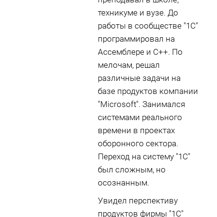
техникуме и вузе. До
работы в сообществе "1С"
программировал на
Ассемблере и С++. По
мелочам, решал
различные задачи на
базе продуктов компании
"Microsoft". Занимался
системами реального
времени в проектах
оборонного сектора.
Переход на систему "1С"
был сложным, но
осознанным.
Увидел перспективу
продуктов фирмы "1С"