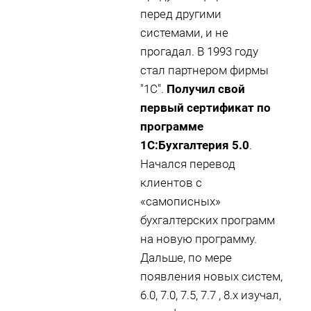
перед другими
системами, и не
прогадал. В 1993 году
стал партнером фирмы
"1С".
Получил свой
первый сертификат по
программе
1С:Бухгалтерия 5.0
.
Начался перевод
клиентов с
«самописных»
бухгалтерских программ
на новую программу.
Дальше, по мере
появления новых систем,
6.0, 7.0, 7.5, 7.7 , 8.х изучал,