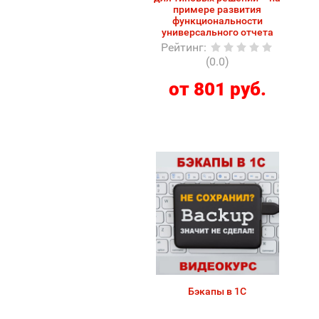
примере развития
функциональности
универсального отчета
Рейтинг
:
(0.0)
от 801 руб.
Бэкапы в 1С