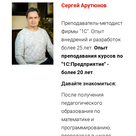
Cергей Арутюнов
Преподаватель-методист
фирмы "1С". Опыт
внедрений и разработок
более 25 лет.
Опыт
преподавания курсов по
"1С:Предприятие" -
более 20 лет
.
Давайте знакомиться:
После получения
педагогического
образования по
математике и
программированию,
преподавал в школе,