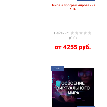
Основы программирования
в 1С
Рейтинг
:
(0.0)
от 4255 руб.
ХИТ!