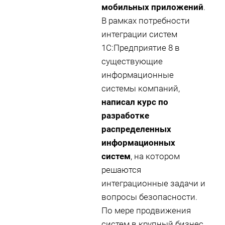
мобильных приложений
.
В рамках потребности
интеграции систем
1С:Предприятие 8 в
существующие
информационные
системы компаний,
написал курс по
разработке
распределенных
информационных
систем
, на котором
решаются
интеграционные задачи и
вопросы безопасности.
По мере продвижения
систем в крупный бизнес,