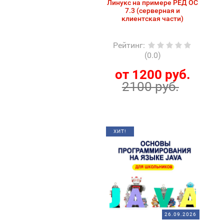
Линукс на примере РЕД ОС
7.3 (серверная и
клиентская части)
Рейтинг
:
(0.0)
от 1200 руб.
2100 руб.
ХИТ!
26.09.2026