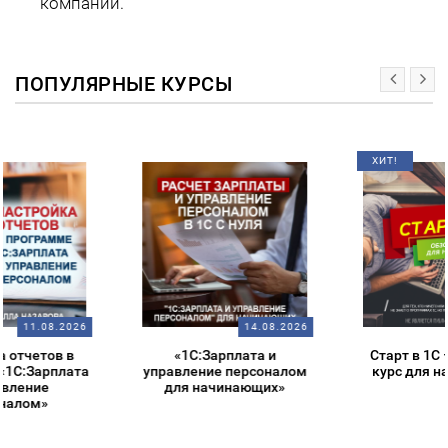
компаний.
ПОПУЛЯРНЫЕ КУРСЫ
ХИТ!
14.08.2026
14.08.2026
«1С:Зарплата и
Старт в 1С – обзорный
управление персоналом
курс для начинающих
для начинающих»