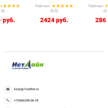
Рейтинг
:
Рейтинг
:
(5.0)
(4.8)
2424 руб.
286 руб.
kovjv@1cistline.ru
+7(384)290-06-78