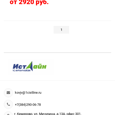
от 2920 руб.
1
kovjv@1cistline.ru
+7(384)290-06-78
г. Кемерово, ул. Мичурина, д.13А, офис 301.