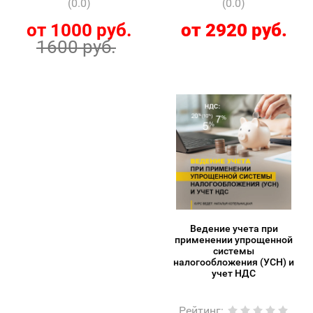
(0.0)
(0.0)
от 1000 руб.
от 2920 руб.
1600 руб.
Ведение учета при
применении упрощенной
системы
налогообложения (УСН) и
учет НДС
Рейтинг
: