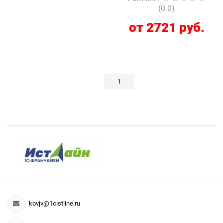
(0.0)
от 2721 руб.
1
kovjv@1cistline.ru