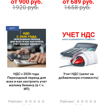
от 900 руб.
от 689 руб.
1920 руб.
1658 руб.
ХИТ!
НДС с 2026 года.
Учет НДС (налог на
Переходный период для
добавленную стоимость)
всех и как настроить учет
малому бизнесу (в т.ч.
ИП)
Рейтинг
:
Рейтинг
: