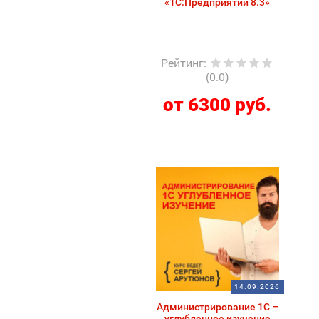
«1С:Предприятии 8.3»
Рейтинг
:
(0.0)
от 6300 руб.
14.09.2026
Администрирование 1С –
углубленное изучение