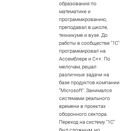
образования по
математике и
программированию,
преподавал в школе,
техникуме и вузе. До
работы в сообществе "1С"
программировал на
Ассемблере и С++. По
мелочам, решал
различные задачи на
базе продуктов компании
"Microsoft". Занимался
системами реального
времени в проектах
оборонного сектора.
Переход на систему "1С"
был сложным, но