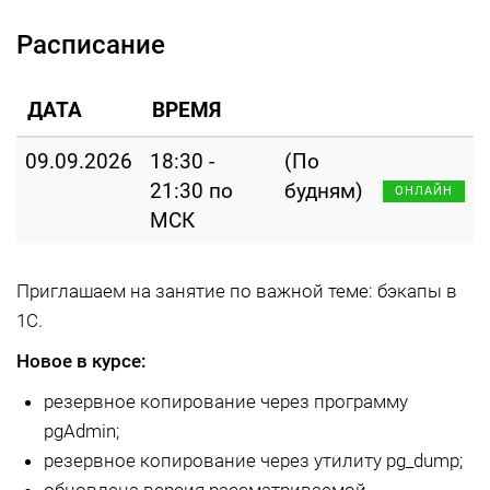
Расписание
ДАТА
ВРЕМЯ
09.09.2026
18:30 -
(По
21:30 по
будням)
ОНЛАЙН
МСК
Приглашаем на занятие по важной теме: бэкапы в
1С.
Новое в курсе:
резервное копирование через программу
pgAdmin;
резервное копирование через утилиту pg_dump;