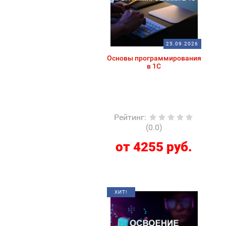
25.09.2026
Основы программирования
в 1С
Рейтинг
:
(0.0)
от 4255 руб.
ХИТ!