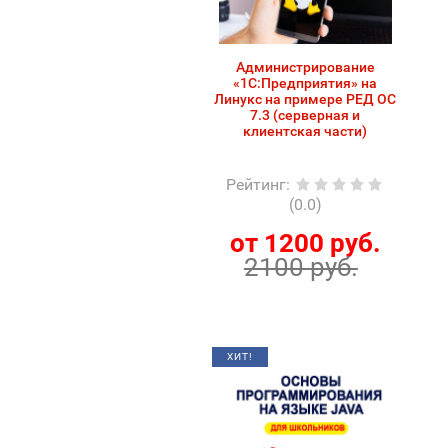
Администрирование
«1С:Предприятия» на
Линукс на примере РЕД ОС
7.3 (серверная и
клиентская части)
Рейтинг
:
(0.0)
от 1200 руб.
2100 руб.
ХИТ!