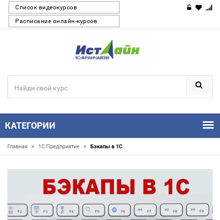
Список видеокурсов
Расписание онлайн-курсов
КАТЕГОРИИ
»
»
Главная
1С:Предприятие
Бэкапы в 1С