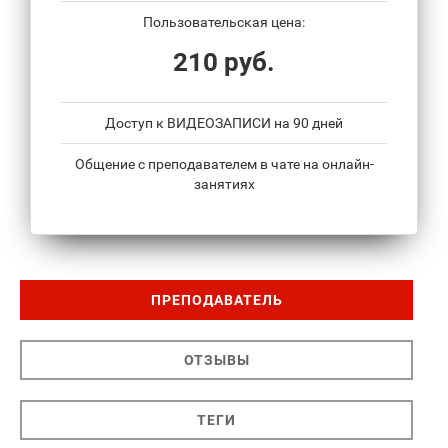
Пользовательская цена:
210 руб.
Доступ к ВИДЕОЗАПИСИ на 90 дней
Общение с преподавателем в чате на онлайн-
занятиях
ПРЕПОДАВАТЕЛЬ
ОТЗЫВЫ
ТЕГИ