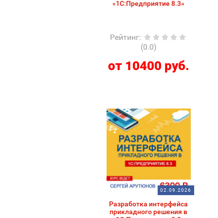
«1С:Предприятие 8.3»
Рейтинг
:
(0.0)
от 10400 руб.
02.09.2026
Разработка интерфейса
прикладного решения в