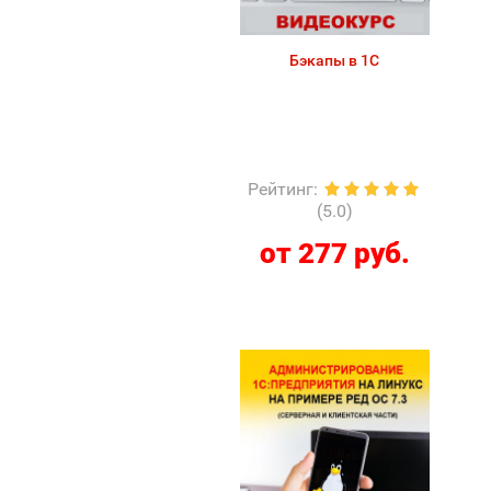
Бэкапы в 1С
Рейтинг
:
(5.0)
от 277 руб.