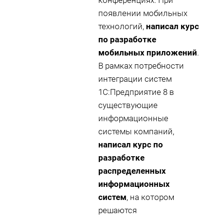
конференциях. При
появлении мобильных
технологий,
написал курс
по разработке
мобильных приложений
.
В рамках потребности
интеграции систем
1С:Предприятие 8 в
существующие
информационные
системы компаний,
написал курс по
разработке
распределенных
информационных
систем
, на котором
решаются