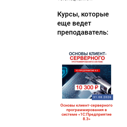
Курсы, которые
еще ведет
преподаватель:
31.08.2026
Основы клиент-серверного
программирования в
системе «1С:Предприятие
8.3»