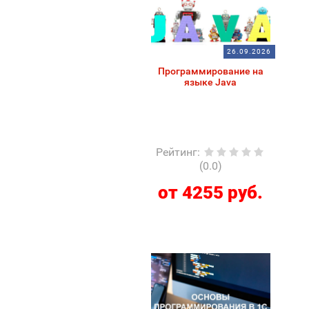
26.09.2026
Программирование на
языке Java
Рейтинг
:
(0.0)
от 4255 руб.