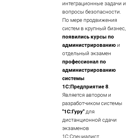
интеграционные задачи и
вопросы безопасности.
По мере продвижения
систем в крупный бизнес,
появились курсы по
администрированию
и
отдельный экзамен
профессионал по
администрированию
системы
1С:Предприятие 8
.
Является автором и
разработчиком системы
"1С:Гуру"
для
дистанционной сдачи
экзаменов
1С:Специалист.