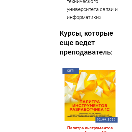
технического
университета связи и
информатики»
Курсы, которые
еще ведет
преподаватель:
ХИТ!
02.09.2026
Палитра инструментов