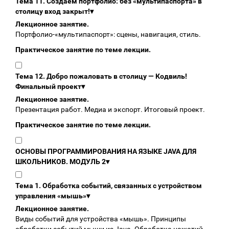
Тема 11. Создаём портфолио: без «мультипаспорта» в
столицу вход закрыт!
▾
Лекционное занятие.
Портфолио‑«мультипаспорт»: сцены, навигация, стиль.
Практическое занятие по теме лекции.
Тема 12. Добро пожаловать в столицу — Кодвиль!
Финальный проект
▾
Лекционное занятие.
Презентация работ. Медиа и экспорт. Итоговый проект.
Практическое занятие по теме лекции.
ОСНОВЫ ПРОГРАММИРОВАНИЯ НА ЯЗЫКЕ JAVA ДЛЯ
ШКОЛЬНИКОВ. МОДУЛЬ 2
▾
Тема 1. Обработка событий, связанных с устройством
управления «мышь»
▾
Лекционное занятие.
Виды событий для устройства «мышь». Принципы