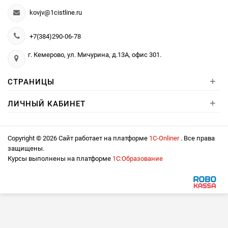
kovjv@1cistline.ru
+7(384)290-06-78
г. Кемерово, ул. Мичурина, д.13А, офис 301.
+
СТРАНИЦЫ
+
ЛИЧНЫЙ КАБИНЕТ
Copyright © 2026 Сайт работает на платформе
1С-Onliner
. Все права
защищены.
Курсы выполнены на платформе
1С:Образование