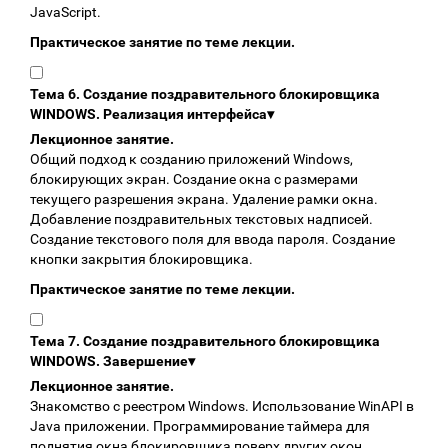
JavaScript.
Практическое занятие по теме лекции.
Тема 6. Создание поздравительного блокировщика
WINDOWS. Реализация интерфейса
▾
Лекционное занятие.
Общий подход к созданию приложений Windows,
блокирующих экран. Создание окна с размерами
текущего разрешения экрана. Удаление рамки окна.
Добавление поздравительных текстовых надписей.
Создание текстового поля для ввода пароля. Создание
кнопки закрытия блокировщика.
Практическое занятие по теме лекции.
Тема 7. Создание поздравительного блокировщика
WINDOWS. Завершение
▾
Лекционное занятие.
Знакомство с реестром Windows. Использование WinAPI в
Java приложении. Программирование таймера для
поднятия окна блокировщика поверх других окон.