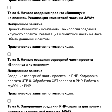
Тема 4. Начало создания проекта «Виннипух и
компания». Реализация клиентской части на JAVA
▾
Лекционное занятие.
Проект «Виннипух и компания». Технология создания
крупного проекта. Реализация клиентской части на Java.
Обмен данными с сайтом.
Практическое занятие по теме лекции.
Тема 5. Начало создания серверной части проекта
«Виннипух и компания»
▾
Лекционное занятие.
Создание серверной части проекта на PHP. Кодировка
проекта UTF-8. Обработка GET-запроса в PHP. Работа с
MySQL из PHP.
Практическое занятие по теме лекции.
Тема 6. Завершение создания PHP-скрипта для приема
данных от клиентской части на JAVA
▾