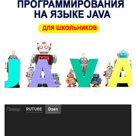
Плеер:
RUTUBE
Dzen