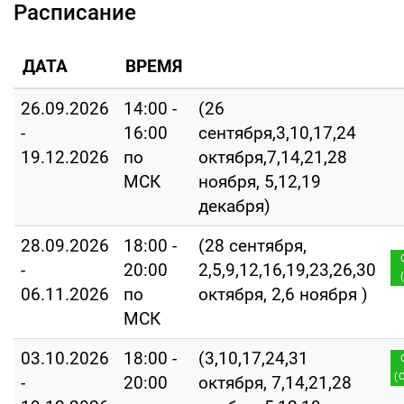
Расписание
ДАТА
ВРЕМЯ
26.09.2026
14:00 -
(26
-
16:00
сентября,3,10,17,24
19.12.2026
по
октября,7,14,21,28
МСК
ноября, 5,12,19
декабря)
28.09.2026
18:00 -
(28 сентября,
-
20:00
2,5,9,12,16,19,23,26,30
06.11.2026
по
октября, 2,6 ноября )
МСК
03.10.2026
18:00 -
(3,10,17,24,31
(
-
20:00
октября, 7,14,21,28