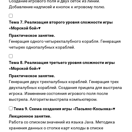
Создание игрового поля и двух сеток из линий.
Добавление надписей и кнопок к игровому полю.
Тема 7. Реализация второго уровня сложности игры
«Морской бой»
▾
Практическое занятие.
Генерация одного четырехпалубного корабля. Генерация
четырех однопалубных кораблей.
Тема 8. Реализация третьего уровня сложности игры
«Морской бой»
▾
Практическое занятие.
Генерация двух трехпалубных кораблей. Генерация трех
двухпалубных кораблей. Создания прицела для выстрела
игрока. Изменение состояния игрового поля после
выстрела. Алгоритм выстрела компьютером.
Тема 9. Схема создания игры «Пасьянс-Косынка»
▾
Лекционное занятие.
Работа со списком значений из языка Java. Методика
хранения данных о стопке карт колоды в списке