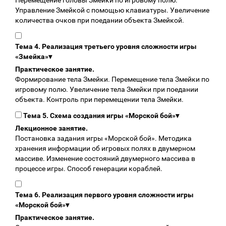
Перемещение головы Змейки по игровому полю.
Управление Змейкой с помощью клавиатуры. Увеличение
количества очков при поедании объекта Змейкой.
Тема 4. Реализация третьего уровня сложности игры
«Змейка»
▾
Практическое занятие.
Формирование тела Змейки. Перемещение тела Змейки по
игровому полю. Увеличение тела Змейки при поедании
объекта. Контроль при перемещении тела Змейки.
Тема 5. Схема создания игры «Морской бой»
▾
Лекционное занятие.
Постановка задания игры «Морской бой». Методика
хранения информации об игровых полях в двумерном
массиве. Изменение состояний двумерного массива в
процессе игры. Способ генерации кораблей.
Тема 6. Реализация первого уровня сложности игры
«Морской бой»
▾
Практическое занятие.