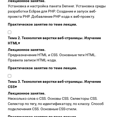
Лекционное занятие.
Установка и настройка пакета Denwer. Установка среды
разработки Eclipse для PHP. Создание и запуск веб-
проекта PHP. Добавление PHP кода к веб-проекту.
Практическое занятие по теме лекции.
Тема 2. Технология верстки веб-страницы. Изучение
HTML
▾
Лекционное занятие.
Предназначение HTML и CSS. Основные теги HTML.
Правила записи HTML-кода.
Практическое занятие по теме лекции.
Тема 3. Технология верстки веб-страницы. Изучение
CSS
▾
Лекционное занятие.
Несколько слов о CSS. Основы CSS. Селекторы CSS.
Селектор по тегу, по идентификатору, по классу. Cпособ
подключения CSS. Основные CSS-стили.
Практическое занятие по теме лекции.