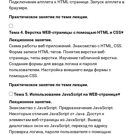
Подключение апплета к HTML-странице. Запуск апплета в
браузере.
Практическое занятие по теме лекции.
Тема 4. Верстка WEB-страницы с помощью HTML и CSS
▾
Лекционное занятие.
Схема работы веб-приложений. Знакомство с HTML, CSS.
Форма записи HTML-тегов. Понятие верстки веб-
страницы, типы верстки. Изучение табличной верстки.
Создание формы для ввода логина и пароля
пользователем. Настройка внешнего вида формы с
помощью CSS.
Практическое занятие по теме лекции.
Тема 5. Использование JavaScript на WEB-странице
▾
Лекционное занятие.
Знакомство с JavaScript. Предназначение JavaScript.
Некоторые отличия JavaScript от Java. Доступ к
элементам веб-страницы из JavaScript. Вывод
диалоговых окон из JavaScript, переход по адресу.
Проверка логина, пароля пользователя с помощью