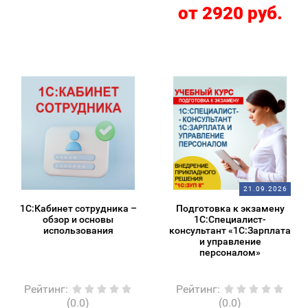
от 2920 руб.
21.09.2026
1С:Кабинет сотрудника –
Подготовка к экзамену
обзор и основы
1С:Специалист-
использования
консультант «1С:Зарплата
и управление
персоналом»
Рейтинг
:
Рейтинг
:
(0.0)
(0.0)