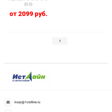
(0.0)
от 2099 руб.
1
kovjv@1cistline.ru