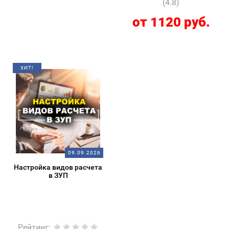
(4.8)
от 1120 руб.
ХИТ!
09.09.2026
Настройка видов расчета
в ЗУП
Рейтинг
: