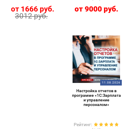
от 1666 руб.
от 9000 руб.
3012 руб.
11.08.2026
Настройка отчетов в
программе «1С:Зарплата
и управление
персоналом»
Рейтинг
: