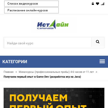
Список видеокурсов
Расписание онлайн-курсов
КАТЕГОРИИ
»
»
Главная
Мини-курсы (профессиональные пробы) 4-6 часов от 11 лет
Получаем первый опыт в Game Dev (разработка игр на Java)