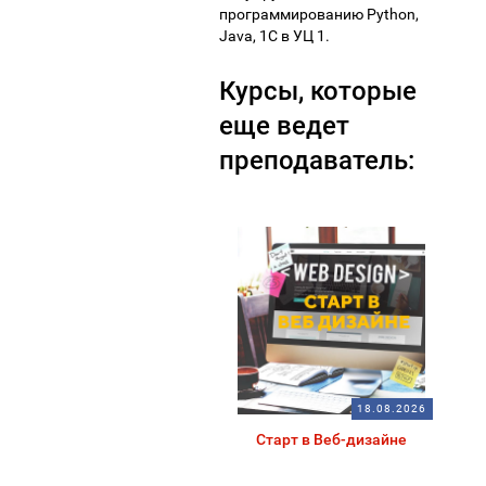
программированию Python,
Java, 1С в УЦ 1.
Курсы, которые
еще ведет
преподаватель:
18.08.2026
Старт в Веб-дизайне