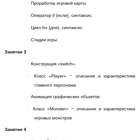
Проработка игровой карты.
·
Оператор if (если), синтаксис.
·
Цикл for (для), синтаксис.
·
Стадии игры.
·
Занятие 3
Конструкция «switch».
·
–
Класс «Player»
описание и характеристики
·
главного персонажа.
Анимация графических объектов.
·
–
Класс «Monster»
описание и характеристика
·
игровых монстров.
Занятие 4