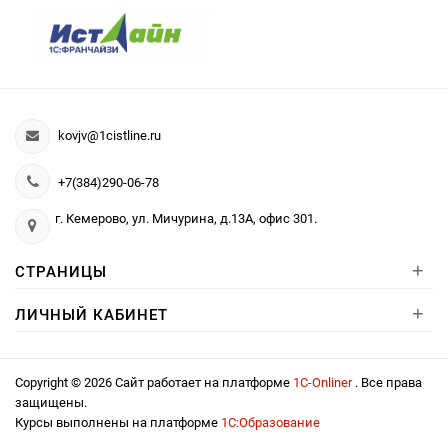
kovjv@1cistline.ru
+7(384)290-06-78
г. Кемерово, ул. Мичурина, д.13А, офис 301.
+
СТРАНИЦЫ
+
ЛИЧНЫЙ КАБИНЕТ
Copyright © 2026 Сайт работает на платформе
1С-Onliner
. Все права
защищены.
Курсы выполнены на платформе
1С:Образование