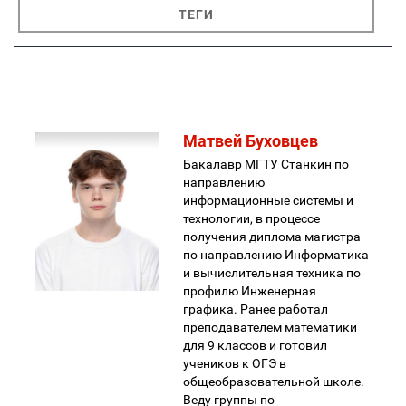
ТЕГИ
Матвей Буховцев
Бакалавр МГТУ Станкин по
направлению
информационные системы и
технологии, в процессе
получения диплома магистра
по направлению Информатика
и вычислительная техника по
профилю Инженерная
графика. Ранее работал
преподавателем математики
для 9 классов и готовил
учеников к ОГЭ в
общеобразовательной школе.
Веду группы по