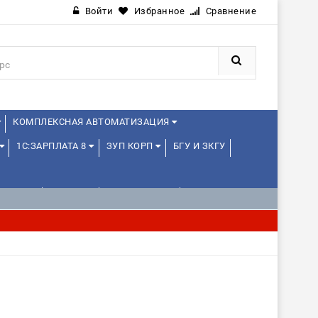
Войти
Избранное
Сравнение
КОМПЛЕКСНАЯ АВТОМАТИЗАЦИЯ
1С:ЗАРПЛАТА 8
ЗУП КОРП
БГУ И ЗКГУ
ЛЕНЦАМ
ДРУГИЕ
1С:МЕДИЦИНА