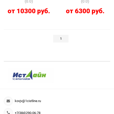
(0.0)
(0.0)
от 10300 руб.
от 6300 руб.
1
kovjv@1cistline.ru
+7(384)290-06-78