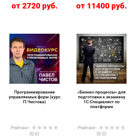
от 2720 руб.
от 11400 руб.
Программирование
«Бизнес-процессы» для
управляемых форм (курс
подготовки к экзамену
П.Чистова)
1С:Специалист по
платформе
Рейтинг
:
Рейтинг
:
(0.0)
(0.0)